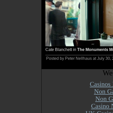
Cate Blanchett in
The Monuments M
Posted by Peter Nellhaus at July 30,
Web
Casinos
Non Ga
Non G
Casino 