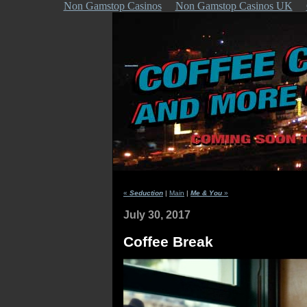
Non Gamstop Casinos
Non Gamstop Casinos UK
«
Seduction
|
Main
|
Me & You
»
July 30, 2017
Coffee Break