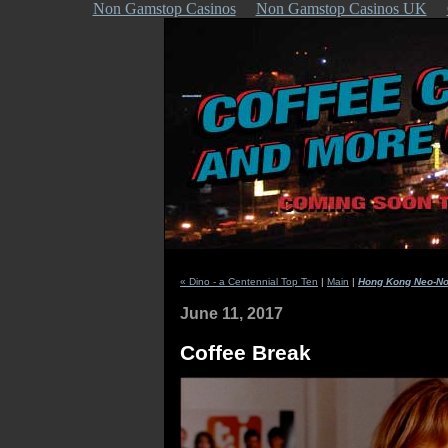
Non Gamstop Casinos
Non Gamstop Casinos UK
« Dino - a Centennial Top Ten
|
Main
|
Hong Kong Neo-No
June 11, 2017
Coffee Break