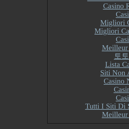
Casino R
Cas
Migliori
Migliori Ca
Cas
Meilleur
토토
Lista 
Siti Non
Casino 
Casi
Cas
Tutti I Siti 
Meilleur