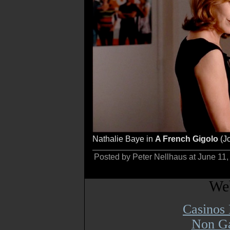
Nathalie Baye in
A French Gigolo
(Jo
Posted by Peter Nellhaus at June 11
Web
Casinos
Non Ga