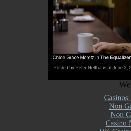
Chloe Grace Moretz in
The Equalizer
Posted by Peter Nellhaus at June 3,
Web
Casinos
Non Ga
Non G
Casino 