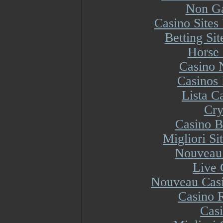
Non Ga
Casino Site
Betting Si
Horse 
Casino 
Casinos
Lista 
Cry
Casino B
Migliori S
Nouveau 
Live 
Nouveau Casi
Casino R
Cas