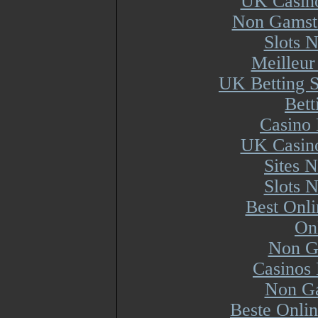
UK Casin
Non Gamsto
Slots 
Meilleur
UK Betting 
Bett
Casino 
UK Casin
Sites 
Slots 
Best Onl
On
Non G
Casinos
Non Ga
Beste Onli