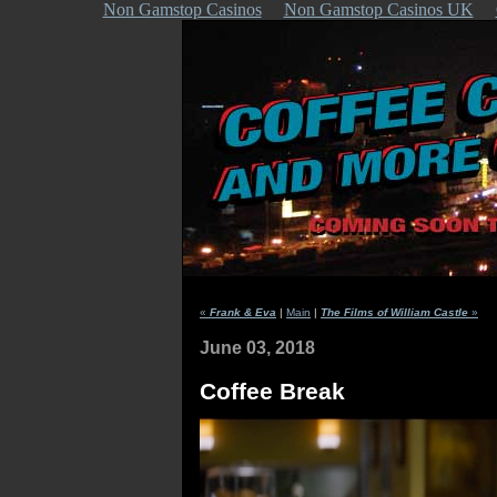
Non Gamstop Casinos
Non Gamstop Casinos UK
«
Frank & Eva
|
Main
|
The Films of William Castle
»
June 03, 2018
Coffee Break