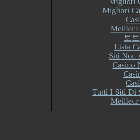
Migliori
Migliori Ca
Cas
Meilleur
토토
Lista 
Siti Non
Casino 
Casi
Cas
Tutti I Siti 
Meilleur